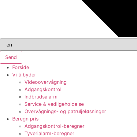
Send
Forside
Vi tilbyder
Videoovervågning
Adgangskontrol
Indbrudsalarm
Service & vedligeholdelse
Overvågnings- og patruljeløsninger
Beregn pris
Adgangskontrol-beregner
Tyverialarm-beregner