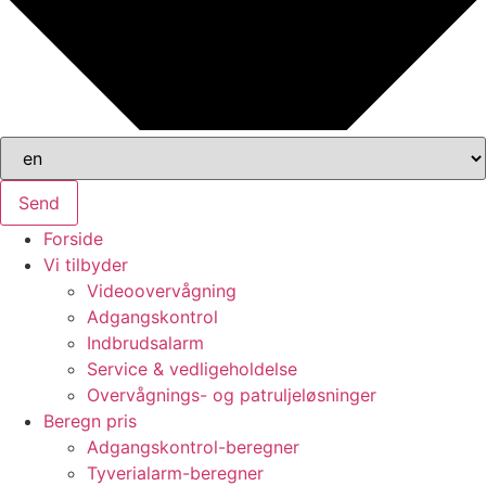
Send
Forside
Vi tilbyder
Videoovervågning
Adgangskontrol
Indbrudsalarm
Service & vedligeholdelse
Overvågnings- og patruljeløsninger
Beregn pris
Adgangskontrol-beregner
Tyverialarm-beregner