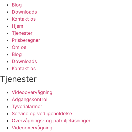
Blog
Downloads
Kontakt os
Hjem
Tjenester
Prisberegner
Om os
Blog
Downloads
Kontakt os
Tjenester
Videoovervågning
Adgangskontrol
Tyverialarmer
Service og vedligeholdelse
Overvågnings- og patruljeløsninger
Videoovervågning