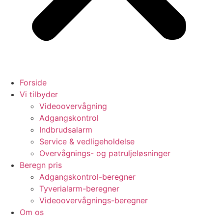
Forside
Vi tilbyder
Videoovervågning
Adgangskontrol
Indbrudsalarm
Service & vedligeholdelse
Overvågnings- og patruljeløsninger
Beregn pris
Adgangskontrol-beregner
Tyverialarm-beregner
Videoovervågnings-beregner
Om os