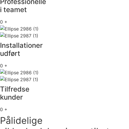
Professionelle
i teamet
0
+
Installationer
udført
0
+
Tilfredse
kunder
0
+
Pålidelige