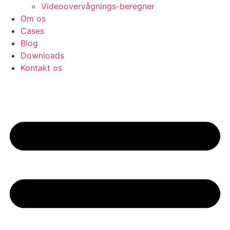
Videoovervågnings-beregner
Om os
Cases
Blog
Downloads
Kontakt os