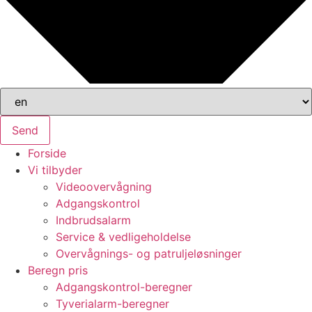
Send
Forside
Vi tilbyder
Videoovervågning
Adgangskontrol
Indbrudsalarm
Service & vedligeholdelse
Overvågnings- og patruljeløsninger
Beregn pris
Adgangskontrol-beregner
Tyverialarm-beregner