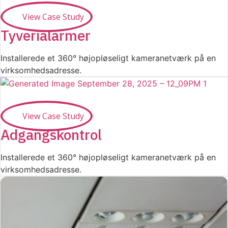
View Case Study
Tyverialarmer
Installerede et 360° højopløseligt kameranetværk på en
virksomhedsadresse.
View Case Study
Adgangskontrol
Installerede et 360° højopløseligt kameranetværk på en
virksomhedsadresse.