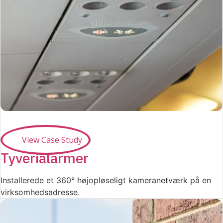
View Case Study
Tyverialarmer
Installerede et 360° højopløseligt kameranetværk på en
virksomhedsadresse.