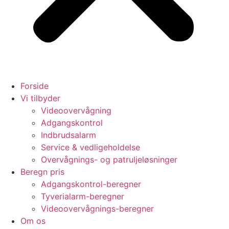
Forside
Vi tilbyder
Videoovervågning
Adgangskontrol
Indbrudsalarm
Service & vedligeholdelse
Overvågnings- og patruljeløsninger
Beregn pris
Adgangskontrol-beregner
Tyverialarm-beregner
Videoovervågnings-beregner
Om os