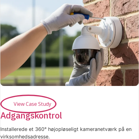
View Case Study
Adgangskontrol
Installerede et 360° højopløseligt kameranetværk på en
virksomhedsadresse.