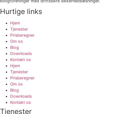
boligforeninger med driftssikre sikkerhedsløsninger.
Hurtige links
Hjem
Tjenester
Prisberegner
Om os
Blog
Downloads
Kontakt os
Hjem
Tjenester
Prisberegner
Om os
Blog
Downloads
Kontakt os
Tjenester