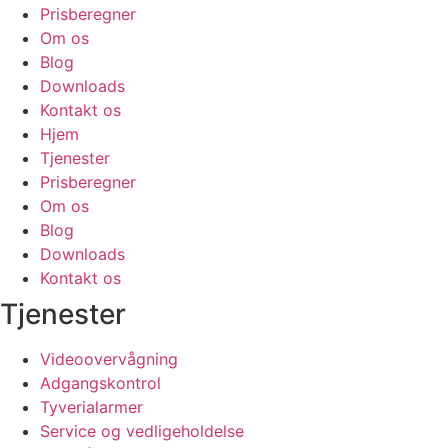
Prisberegner
Om os
Blog
Downloads
Kontakt os
Hjem
Tjenester
Prisberegner
Om os
Blog
Downloads
Kontakt os
Tjenester
Videoovervågning
Adgangskontrol
Tyverialarmer
Service og vedligeholdelse