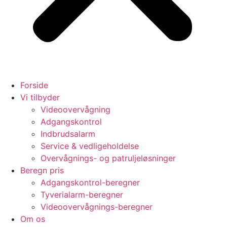
Forside
Vi tilbyder
Videoovervågning
Adgangskontrol
Indbrudsalarm
Service & vedligeholdelse
Overvågnings- og patruljeløsninger
Beregn pris
Adgangskontrol-beregner
Tyverialarm-beregner
Videoovervågnings-beregner
Om os