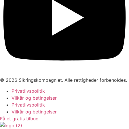
© 2026 Sikringskompagniet. Alle rettigheder forbeholdes.
Privatlivspolitik
Vilkår og betingelser
Privatlivspolitik
Vilkår og betingelser
Få et gratis tilbud