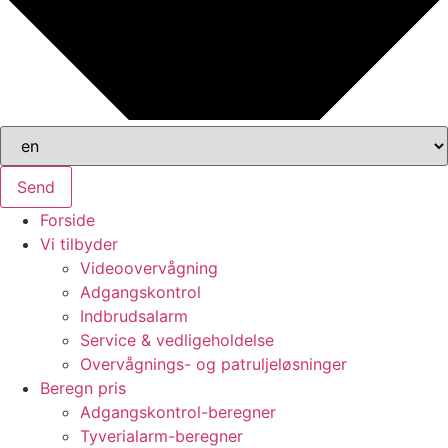
Send
Forside
Vi tilbyder
Videoovervågning
Adgangskontrol
Indbrudsalarm
Service & vedligeholdelse
Overvågnings- og patruljeløsninger
Beregn pris
Adgangskontrol-beregner
Tyverialarm-beregner